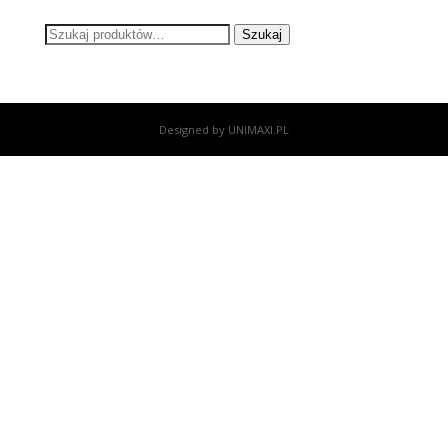
Szukaj:
Szukaj
Designed by UNIMAXI.PL