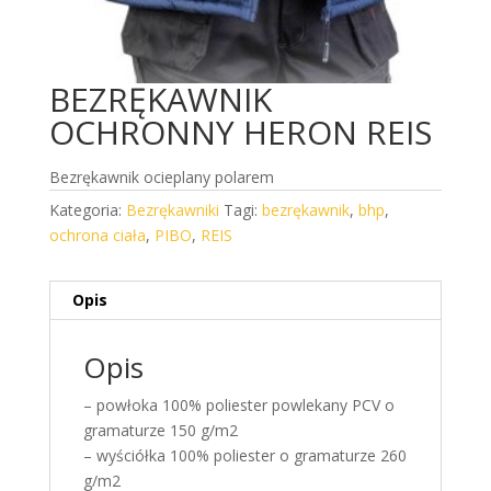
BEZRĘKAWNIK
OCHRONNY HERON REIS
Bezrękawnik ocieplany polarem
Kategoria:
Bezrękawniki
Tagi:
bezrękawnik
,
bhp
,
ochrona ciała
,
PIBO
,
REIS
Opis
Opis
– powłoka 100% poliester powlekany PCV o
gramaturze 150 g/m2
– wyściółka 100% poliester o gramaturze 260
g/m2