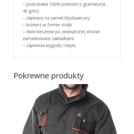
– podszewka 100% poliester o gramaturze
40 g/m2
– zapinany na zamek błyskawiczny
– kołnierz w formie stójki
– dwie kieszenie po zewnętrznej stronie
zamaskowane zakładkami
– zapewnia wygodę i ciepło
Pokrewne produkty