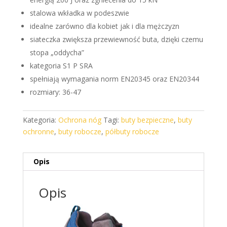
stalowa wkładka w podeszwie
idealne zarówno dla kobiet jak i dla mężczyzn
siateczka zwiększa przewiewność buta, dzięki czemu
stopa „oddycha”
kategoria S1 P SRA
spełniają wymagania norm EN20345 oraz EN20344
rozmiary: 36-47
Kategoria:
Ochrona nóg
Tagi:
buty bezpieczne
,
buty
ochronne
,
buty robocze
,
półbuty robocze
Opis
Opis